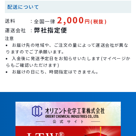
配送について
2,000
送料
:
全国一律
円(税抜)
弊社指定便
運送会社
:
注意
お届け先の地域や、ご注文の量によって運送会社が異な
りますのでご了承願います。
入金後に発送予定日をお知らせいたします(マイページか
らもご確認いただけます)
お届けの日にち、時間指定はできません。