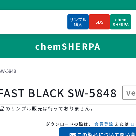
サンプル
chem
SDS
購入
SHERPA
chemSHERPA
SW-5848
FAST BLACK SW-5848
ve
品のサンプル販売は行っておりません。
ダウンロードの際は、
会員登録
または
ロ
この製品について問い合