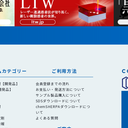
ムカテゴリー
ご利用方法
材【開発品】
会員登録までの流れ
【開発品】
お支払い・発送方法について
サンプル製品購入について
SDSダウンロードについて
材
chemSHERPAダウンロードにつ
いて
収剤
よくある質問
情報