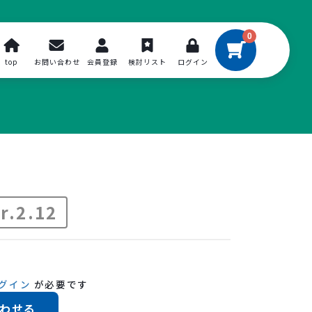
0
top
お問い合わせ
会員登録
検討リスト
ログイン
r.2.12
グイン
が必要です
わせる