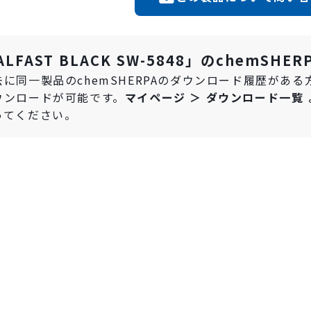
ALFAST BLACK SW-5848」のchemS
去に同一製品のchemSHERPAのダウンロード履歴があ
ウンロードが可能です。
マイページ ＞ ダウンロード一覧
ってください。