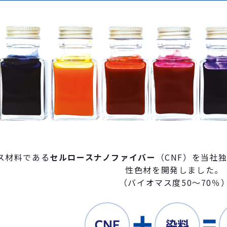
ス材料である
セルロースナノファイバー
（CNF）を当社
性色材を開発しました。
（バイオマス度50〜70％