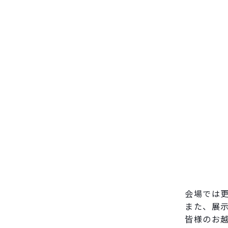
会場では
また、展
皆様のお