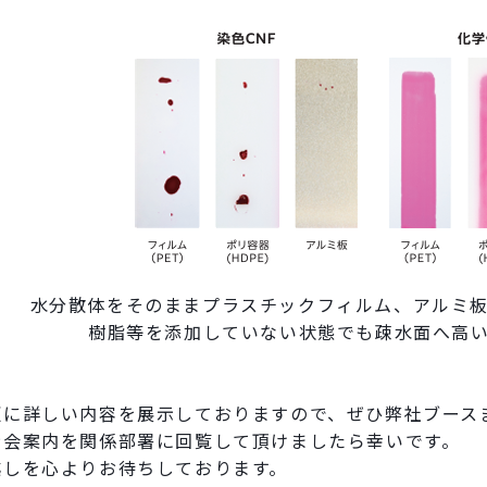
水分散体をそのままプラスチックフィルム、アルミ
樹脂等を添加していない状態でも疎水面へ高
更に詳しい内容を展示しておりますので、ぜひ弊社ブース
示会案内を関係部署に回覧して頂けましたら幸いです。
越しを心よりお待ちしております。