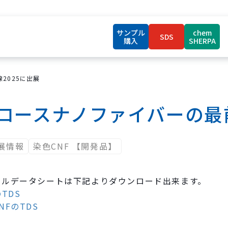
サンプル
chem
SDS
購入
SHERPA
2025に出展
ロースナノファイバーの最前
展情報
染色CNF 【開発品】
カルデータシートは下記よりダウンロード出来ます。
TDS
NFのTDS