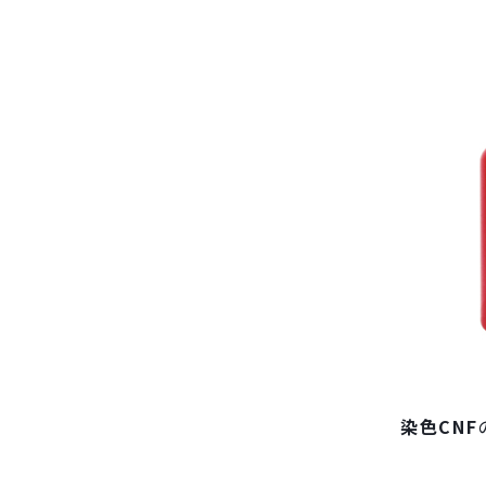
染色CNF