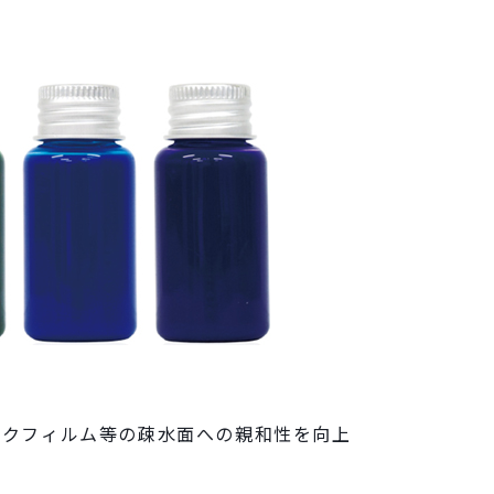
ックフィルム等の疎水面への親和性を向上