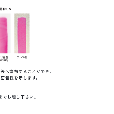
板等へ塗布することができ、
い密着性を示します。
までお越し下さい。