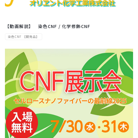
【動画解説】 染色CNF / 化学修飾CNF
染色CNF 【開発品】