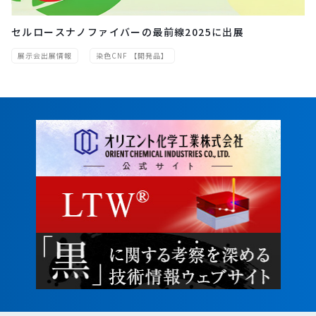
セルロースナノファイバーの最前線2025に出展
展示会出展情報
染色CNF 【開発品】