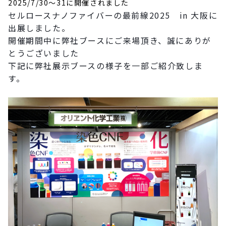
2025/7/30～31に開催されました
セルロースナノファイバーの最前線2025 in 大阪に
出展しました。
開催期間中に弊社ブースにご来場頂き、誠にありが
とうございました
下記に弊社展示ブースの様子を一部ご紹介致しま
す。