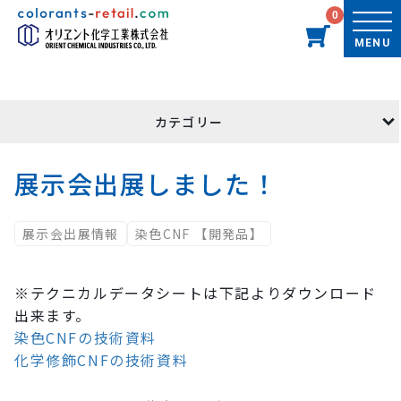
0
MENU
カテゴリー
TOP
コラム記事一覧
展示会出展しました！
展示会出展しました！
展示会出展情報
染色CNF 【開発品】
※テクニカルデータシートは下記よりダウンロード
出来ます。
染色CNFの技術資料
化学修飾CNFの技術資料